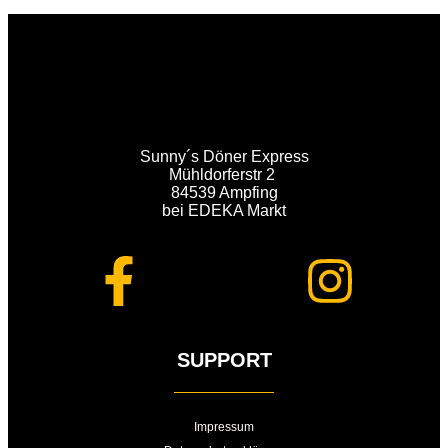
Sunny´s Döner Express
Mühldorferstr 2
84539 Ampfing
bei EDEKA Markt
SUPPORT
Impressum