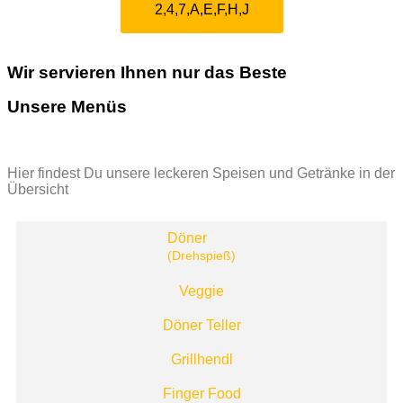
2,4,7,A,E,F,H,J
Wir servieren Ihnen nur das Beste
Unsere Menüs
Hier findest Du unsere leckeren Speisen und Getränke in der
Übersicht
Döner
(Drehspieß)
Veggie
Döner Teller
Grillhendl
Finger Food