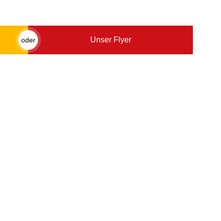
Unser Flyer
oder