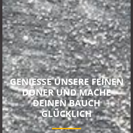
GENIESSE UNSERE FEINEN
DÖNER UND MACHE
DEINEN BAUCH
GLÜCKLICH