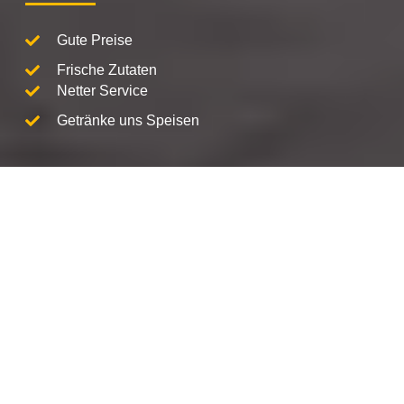
Gute Preise
Frische Zutaten
Netter Service
Getränke uns Speisen
Wir freuen uns auf deinen Besuch in
Ampfing