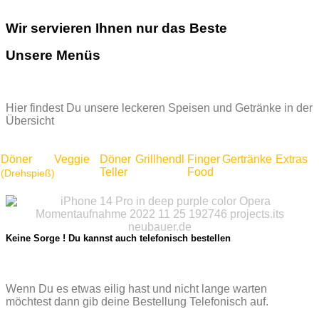
Wir servieren Ihnen nur das Beste
Unsere Menüs
Hier findest Du unsere leckeren Speisen und Getränke in der
Übersicht
Döner
Veggie
Döner
Grillhendl
Finger
Gertränke
Extras
Teller
Food
(Drehspieß)
Keine Sorge ! Du kannst auch telefonisch bestellen
Wenn Du es etwas eilig hast und nicht lange warten
möchtest dann gib deine Bestellung Telefonisch auf.