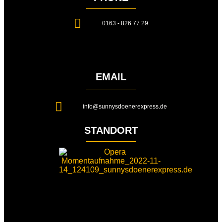
0163 - 826 77 29
EMAIL
info@sunnysdoenerexpress.de
STANDORT