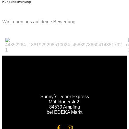
Kundenbewertung
Wir freuen uns auf deine Bewertung
Sunny´s Döner Express
Mühldorferstr 2
84539 Ampfing
bei EDEKA Markt