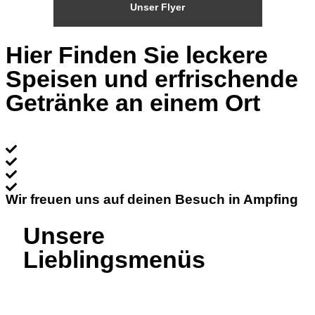
Unser Flyer
Hier Finden Sie leckere
Speisen und erfrischende
Getränke an einem Ort
Gute Preise
Frische Zutaten
Netter Service
Getränke uns Speisen
Wir freuen uns auf deinen Besuch in Ampfing
Unsere
Lieblingsmenüs